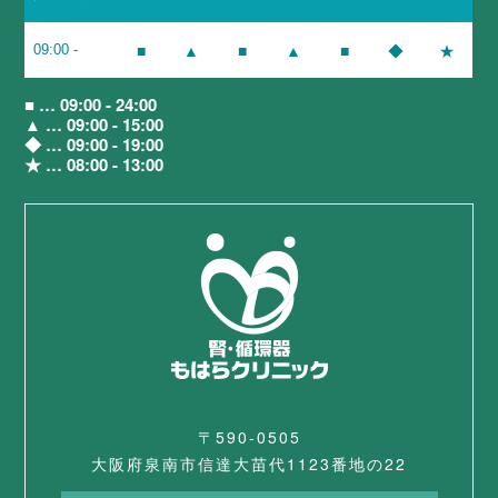
■
▲
■
▲
■
◆
★
09:00 -
■ … 09:00 - 24:00
▲ … 09:00 - 15:00
◆ … 09:00 - 19:00
★ … 08:00 - 13:00
〒590-0505
大阪府泉南市信達大苗代1123番地の22