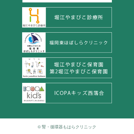
© 腎・循環器もはらクリニック