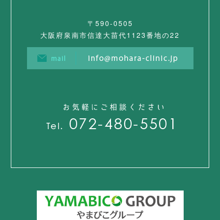
〒590-0505
大阪府泉南市信達大苗代1123番地の22